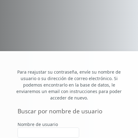
Salta al contenido principal
Para reajustar su contraseña, envíe su nombre de
usuario o su dirección de correo electrónico. Si
podemos encontrarlo en la base de datos, le
enviaremos un email con instrucciones para poder
acceder de nuevo.
Buscar por nombre de usuario
Buscar por nombre de usuario
Nombre de usuario