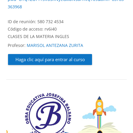
363968
ID de reunión: 580 732 4534
Código de acceso: rv6i40
CLASES DE LA MATERIA INGLES
Profesor:
MARISOL ANTEZANA ZURITA
Haga clic aquí para entrar al curso